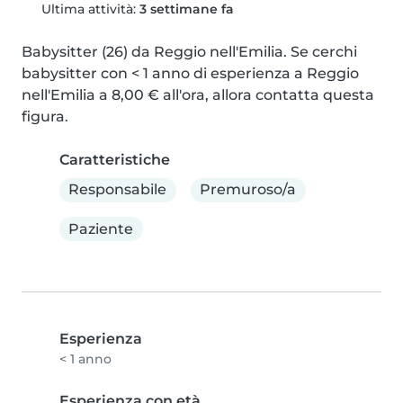
Ultima attività:
3 settimane fa
Babysitter (26) da Reggio nell'Emilia. Se cerchi 
babysitter con < 1 anno di esperienza a Reggio 
nell'Emilia a 8,00 € all'ora, allora contatta questa 
figura.
Caratteristiche
Responsabile
Premuroso/a
Paziente
Esperienza
< 1 anno
Esperienza con età