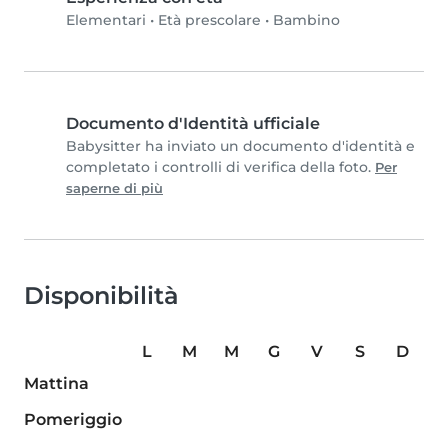
Elementari
•
Età prescolare
•
Bambino
Documento d'Identità ufficiale
Babysitter ha inviato un documento d'identità e
completato i controlli di verifica della foto.
Per
saperne di più
Disponibilità
L
M
M
G
V
S
D
Mattina
Pomeriggio