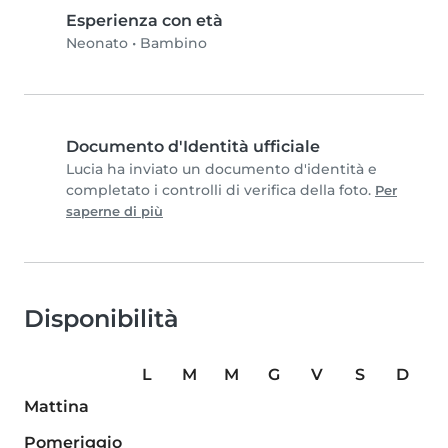
Esperienza con età
Neonato
•
Bambino
Documento d'Identità ufficiale
Lucia ha inviato un documento d'identità e
completato i controlli di verifica della foto.
Per
saperne di più
Disponibilità
L
M
M
G
V
S
D
Mattina
Pomeriggio