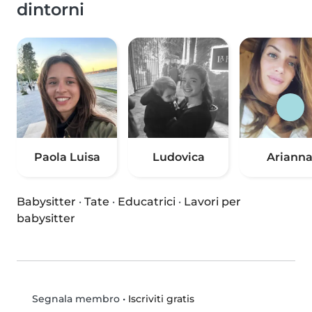
dintorni
Paola Luisa
Ludovica
Ariann
Babysitter
·
Tate
·
Educatrici
·
Lavori per
babysitter
•
Iscriviti gratis
Segnala membro