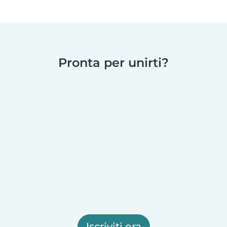
Pronta per unirti?
Iscriviti ora