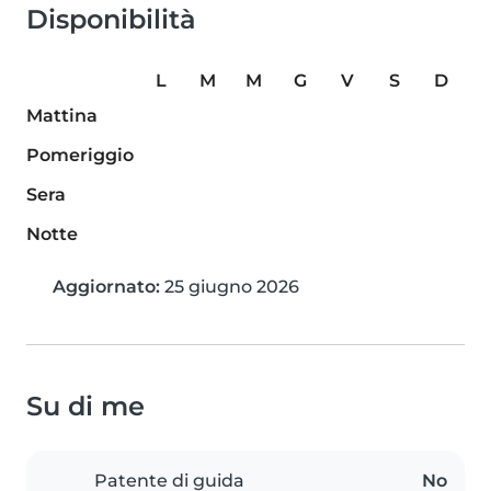
Disponibilità
L
M
M
G
V
S
D
Mattina
Pomeriggio
Sera
Notte
Aggiornato:
25 giugno 2026
Su di me
Patente di guida
No