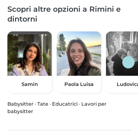
Scopri altre opzioni a Rimini e
dintorni
Samin
Paola Luisa
Ludovic
Babysitter
·
Tate
·
Educatrici
·
Lavori per
babysitter