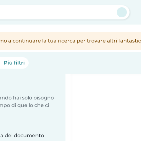
amo a continuare la tua ricerca per trovare altri fantast
Più filtri
uando hai solo bisogno
mpo di quello che ci
ria del documento