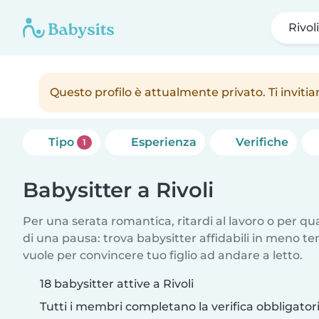
Rivoli
Questo profilo è attualmente privato. Ti inviti
Tipo
Esperienza
Verifiche
1
Babysitter a Rivoli
Per una serata romantica, ritardi al lavoro o per q
di una pausa: trova babysitter affidabili in meno te
vuole per convincere tuo figlio ad andare a letto.
18 babysitter attive a Rivoli
Tutti i membri completano la verifica obbligato