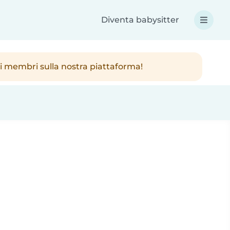
Diventa babysitter
ici membri sulla nostra piattaforma!