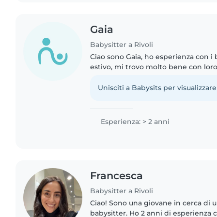
Gaia
Babysitter a Rivoli
Ciao sono Gaia, ho esperienza con i
estivo, mi trovo molto bene con loro
molto positiva e creativa, la priorità 
bambino..
Unisciti a Babysits per visualizzare
Esperienza: > 2 anni
Francesca
Babysitter a Rivoli
Ciao! Sono una giovane in cerca di 
babysitter. Ho 2 anni di esperienza 