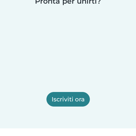
Pronta per unirti?
Iscriviti ora