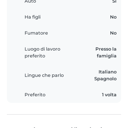
Auto
Sì
Ha figli
No
Fumatore
No
Luogo di lavoro
Presso la
preferito
famiglia
Italiano
Lingue che parlo
Spagnolo
Preferito
1 volta