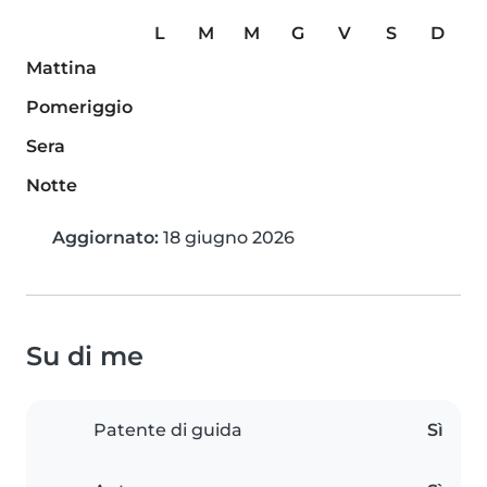
L
M
M
G
V
S
D
Mattina
Pomeriggio
Sera
Notte
Aggiornato:
18 giugno 2026
Su di me
Patente di guida
Sì