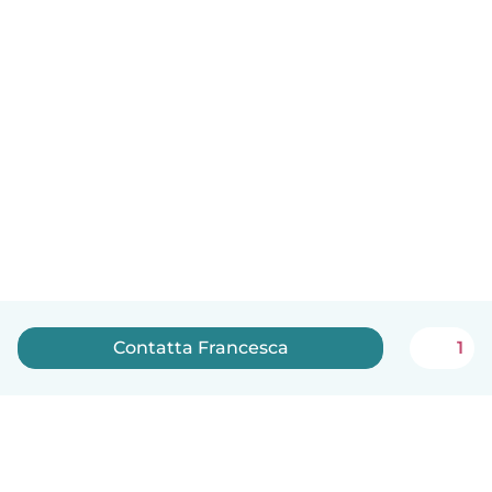
Contatta Francesca
1