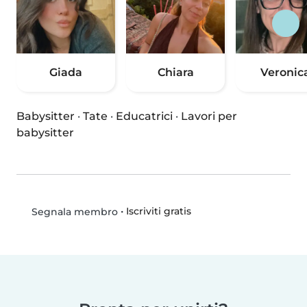
Giada
Chiara
Veronic
Babysitter
·
Tate
·
Educatrici
·
Lavori per
babysitter
•
Iscriviti gratis
Segnala membro