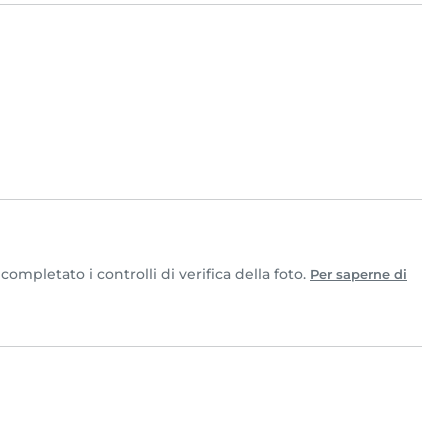
ompletato i controlli di verifica della foto.
Per saperne di