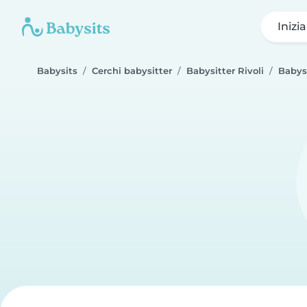
Inizi
Babysits
Cerchi babysitter
Babysitter Rivoli
Babys