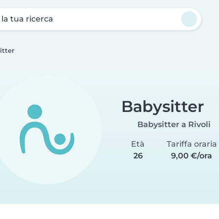
a la tua ricerca
itter
Babysitter
Babysitter a Rivoli
Età
Tariffa oraria
26
9,00 €/ora