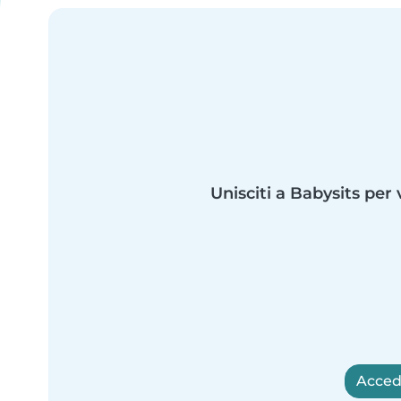
Unisciti a Babysits per 
Accedi 