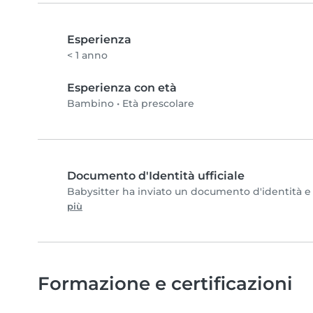
Esperienza
< 1 anno
Esperienza con età
Bambino
•
Età prescolare
Documento d'Identità ufficiale
Babysitter ha inviato un documento d'identità e c
più
Formazione e certificazioni