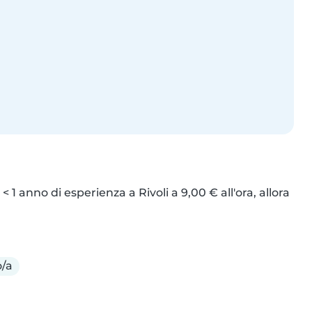
 1 anno di esperienza a Rivoli a 9,00 € all'ora, allora 
o/a