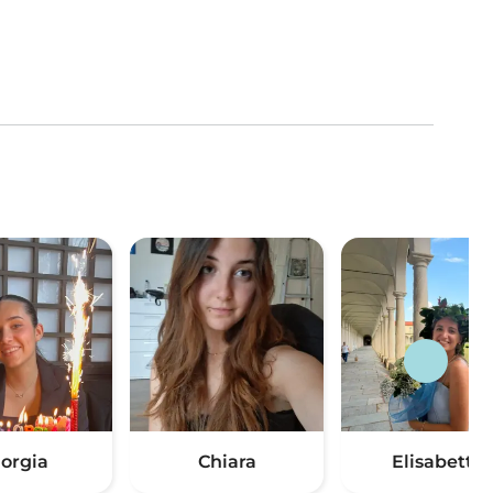
iorgia
Chiara
Elisabetta