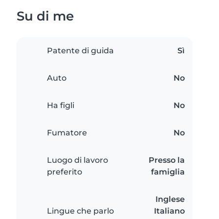
Su di me
Patente di guida
Sì
Auto
No
Ha figli
No
Fumatore
No
Luogo di lavoro
Presso la
preferito
famiglia
Inglese
Lingue che parlo
Italiano