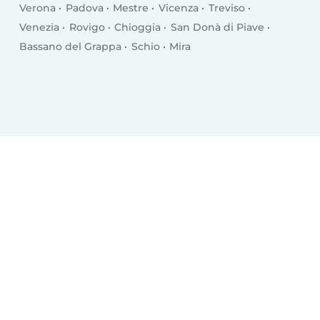
Verona
Padova
Mestre
Vicenza
Treviso
Venezia
Rovigo
Chioggia
San Donà di Piave
Bassano del Grappa
Schio
Mira