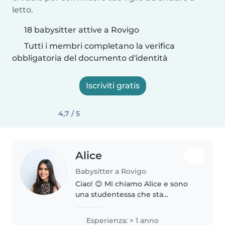
letto.
18 babysitter attive a Rovigo
Tutti i membri completano la verifica
obbligatoria del documento d'identità
Iscriviti gratis
4,7 / 5
Alice
Babysitter a Rovigo
Ciao! 😊 Mi chiamo Alice e sono
una studentessa che sta
frequentando un master. Sono
una persona solare, responsabile
Esperienza: > 1 anno