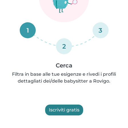
1
3
2
Cerca
Filtra in base alle tue esigenze e rivedi i profili
dettagliati dei/delle babysitter a Rovigo.
Iscriviti gratis