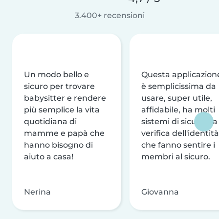
3.400+ recensioni
Un modo bello e
Questa applicazion
sicuro per trovare
è semplicissima da
babysitter e rendere
usare, super utile,
più semplice la vita
affidabile, ha molti
quotidiana di
sistemi di sicurezza
mamme e papà che
verifica dell'identità
hanno bisogno di
che fanno sentire i
aiuto a casa!
membri al sicuro.
Nerina
Giovanna