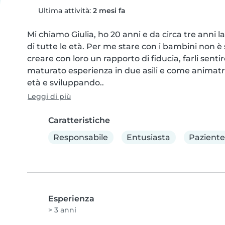
Ultima attività:
2 mesi fa
Mi chiamo Giulia, ho 20 anni e da circa tre anni 
di tutte le età. Per me stare con i bambini non è
creare con loro un rapporto di fiducia, farli senti
maturato esperienza in due asili e come animatr
età e sviluppando..
Leggi di più
Caratteristiche
Responsabile
Entusiasta
Paziente
Esperienza
> 3 anni