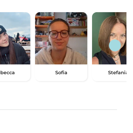
becca
Sofia
Stefania