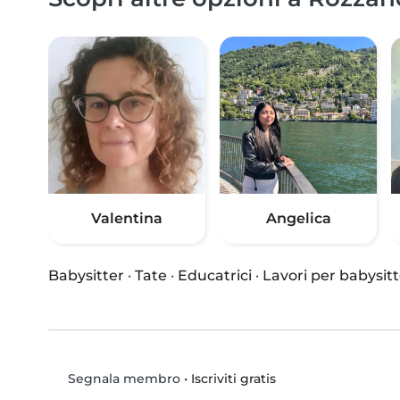
Valentina
Angelica
Babysitter
·
Tate
·
Educatrici
·
Lavori per babysitt
•
Iscriviti gratis
Segnala membro