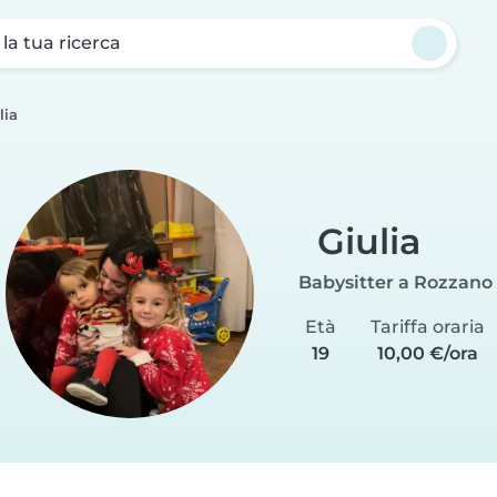
a la tua ricerca
lia
Giulia
Babysitter a Rozzano
Età
Tariffa oraria
19
10,00 €/ora