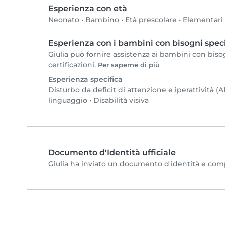
Esperienza con età
Neonato
•
Bambino
•
Età prescolare
•
Elementari
Esperienza con i bambini con bisogni speci
Giulia può fornire assistenza ai bambini con bisogn
certificazioni.
Per saperne di più
Esperienza specifica
Disturbo da deficit di attenzione e iperattività 
linguaggio
•
Disabilità visiva
Documento d'Identità ufficiale
Giulia ha inviato un documento d'identità e comple