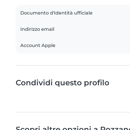
Documento d'Identità ufficiale
Indirizzo email
Account Apple
Condividi questo profilo
Scopri altre opzioni a Rozzan