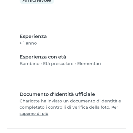
Amichevole
Esperienza
> 1 anno
Esperienza con età
Bambino
•
Età prescolare
•
Elementari
Documento d'Identità ufficiale
Charlotte ha inviato un documento d'identità e
completato i controlli di verifica della foto.
Per
saperne di più