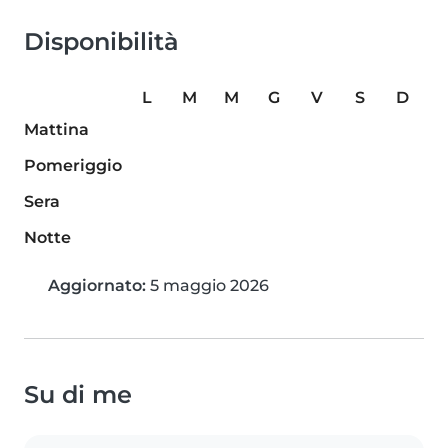
Disponibilità
L
M
M
G
V
S
D
Mattina
Pomeriggio
Sera
Notte
Aggiornato:
5 maggio 2026
Su di me