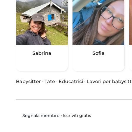
Sabrina
Sofia
Babysitter
·
Tate
·
Educatrici
·
Lavori per babysitt
•
Iscriviti gratis
Segnala membro