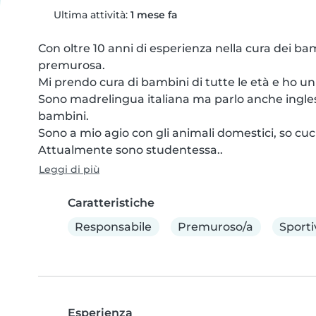
Ultima attività:
1 mese fa
Con oltre 10 anni di esperienza nella cura dei ba
premurosa.

Mi prendo cura di bambini di tutte le età e ho un 
Sono madrelingua italiana ma parlo anche inglese,
bambini.

Sono a mio agio con gli animali domestici, so cuci
Attualmente sono studentessa..
Leggi di più
Caratteristiche
Responsabile
Premuroso/a
Sporti
Esperienza