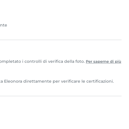
ente
pletato i controlli di verifica della foto.
Per saperne di più
a Eleonora direttamente per verificare le certificazioni.