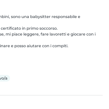
mbini, sono una babysitter responsabile e 
certificato in primo soccorso.

 mi piace leggere, fare lavoretti e giocare con i 
nare e posso aiutare con i compiti.

vo/a