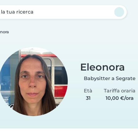
a la tua ricerca
nora
Eleonora
Babysitter a Segrate
Età
Tariffa oraria
31
10,00 €/ora