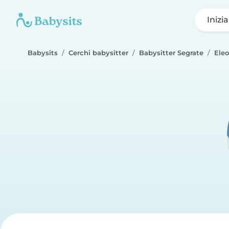
Inizi
Babysits
Cerchi babysitter
Babysitter Segrate
Eleo