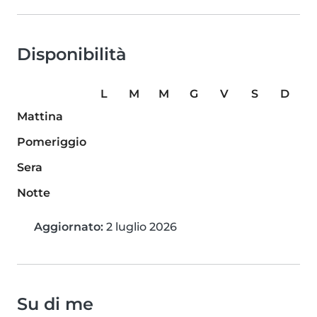
Disponibilità
L
M
M
G
V
S
D
Mattina
Pomeriggio
Sera
Notte
Aggiornato:
2 luglio 2026
Su di me