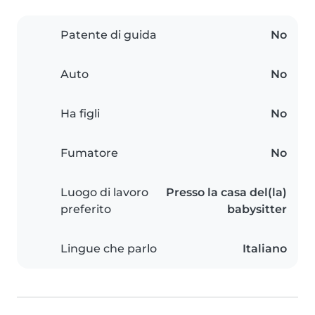
Patente di guida
No
Auto
No
Ha figli
No
Fumatore
No
Luogo di lavoro
Presso la casa del(la)
preferito
babysitter
Lingue che parlo
Italiano