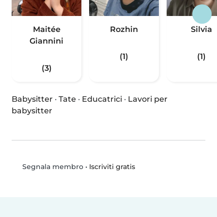
Maitée
Rozhin
Silvia
Giannini
(1)
(1)
(3)
Babysitter
·
Tate
·
Educatrici
·
Lavori per
babysitter
•
Iscriviti gratis
Segnala membro