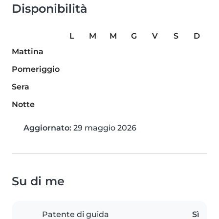
Disponibilità
L
M
M
G
V
S
D
Mattina
Pomeriggio
Sera
Notte
Aggiornato:
29 maggio 2026
Su di me
Patente di guida
Sì