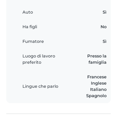
Auto
Sì
Ha figli
No
Fumatore
Sì
Luogo di lavoro
Presso la
preferito
famiglia
Francese
Inglese
Lingue che parlo
Italiano
Spagnolo