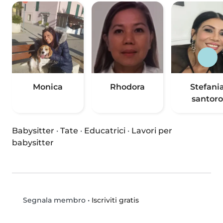
Monica
Rhodora
Stefani
santoro
Babysitter
·
Tate
·
Educatrici
·
Lavori per
babysitter
•
Iscriviti gratis
Segnala membro