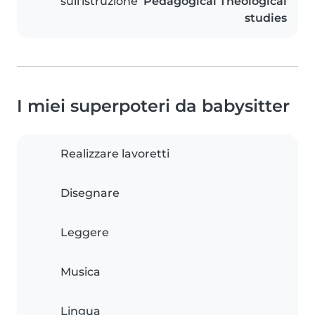
sull'istruzione
Pedagogical Theological
studies
I miei superpoteri da babysitter
Realizzare lavoretti
Disegnare
Leggere
Musica
Lingua