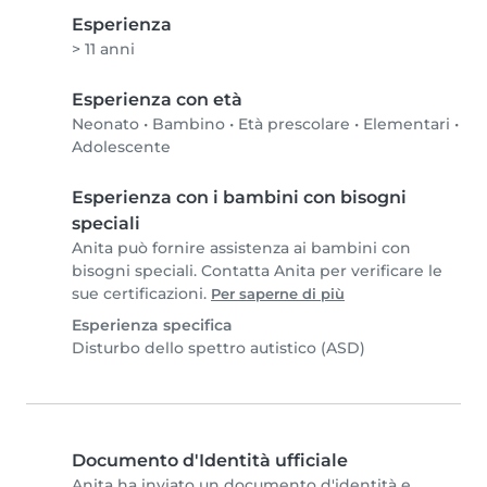
Esperienza
> 11 anni
Esperienza con età
Neonato
•
Bambino
•
Età prescolare
•
Elementari
•
Adolescente
Esperienza con i bambini con bisogni
speciali
Anita può fornire assistenza ai bambini con
bisogni speciali. Contatta Anita per verificare le
sue certificazioni.
Per saperne di più
Esperienza specifica
Disturbo dello spettro autistico (ASD)
Documento d'Identità ufficiale
Anita ha inviato un documento d'identità e