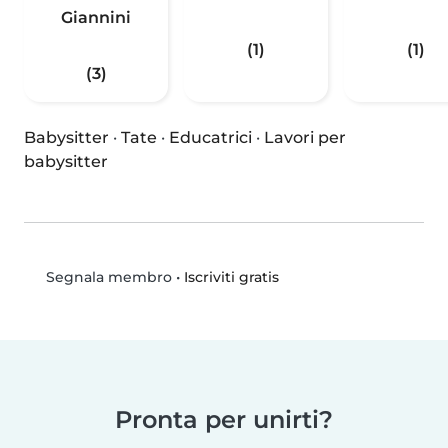
Giannini
(1)
(1)
(3)
Babysitter
·
Tate
·
Educatrici
·
Lavori per
babysitter
•
Iscriviti gratis
Segnala membro
Pronta per unirti?