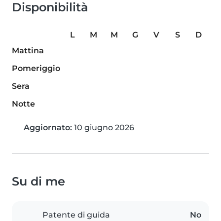
Disponibilità
L
M
M
G
V
S
D
Mattina
Pomeriggio
Sera
Notte
Aggiornato:
10 giugno 2026
Su di me
Patente di guida
No