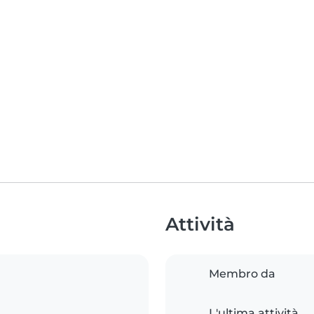
Attività
Membro da
L'ultima attività