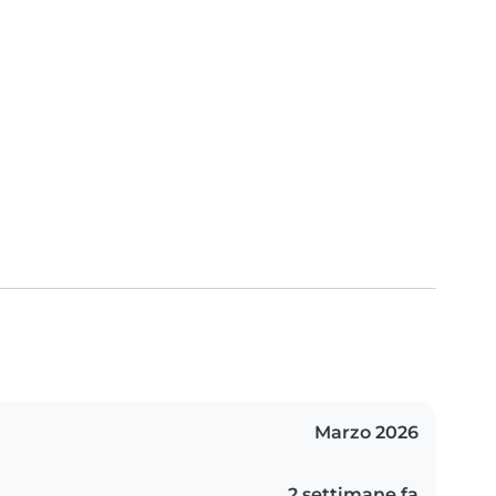
Marzo 2026
2 settimane fa