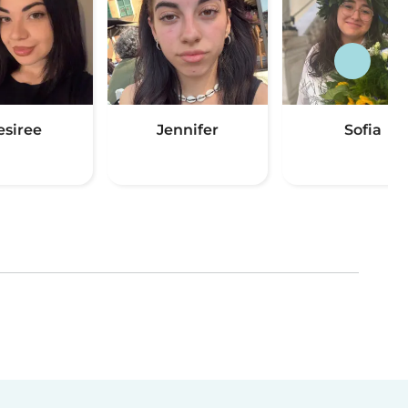
esiree
Jennifer
Sofia