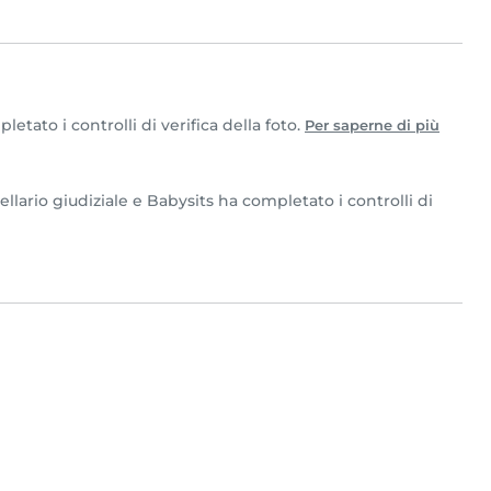
tato i controlli di verifica della foto.
Per saperne di più
llario giudiziale e Babysits ha completato i controlli di