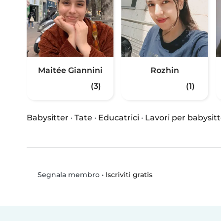
Maitée Giannini
Rozhin
(3)
(1)
Babysitter
·
Tate
·
Educatrici
·
Lavori per babysitt
•
Iscriviti gratis
Segnala membro