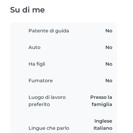
Su di me
Patente di guida
No
Auto
No
Ha figli
No
Fumatore
No
Luogo di lavoro
Presso la
preferito
famiglia
Inglese
Lingue che parlo
Italiano