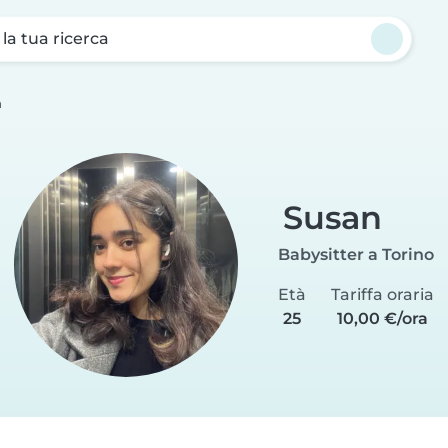
a la tua ricerca
n
Susan
Babysitter a Torino
Età
Tariffa oraria
25
10,00 €/ora