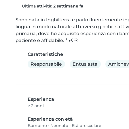
Ultima attività:
2 settimane fa
Sono nata in Inghilterra e parlo fluentemente ing
lingua in modo naturale attraverso giochi e attività
primaria, dove ho acquisito esperienza con i bam
paziente e affidabile.🍼👶🏻
Caratteristiche
Responsabile
Entusiasta
Amichev
Esperienza
> 2 anni
Esperienza con età
Bambino
•
Neonato
•
Età prescolare