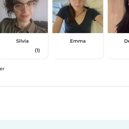
Silvia
Emma
D
(1)
er