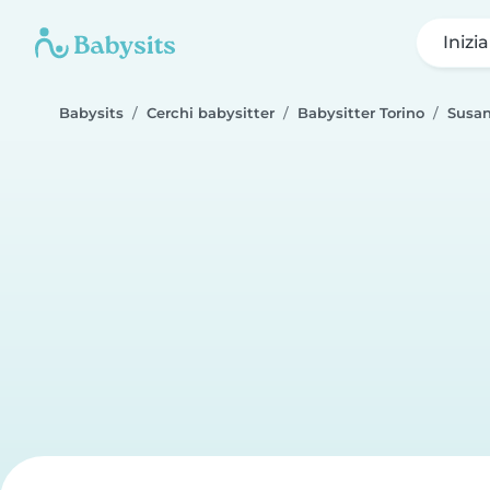
Inizi
Babysits
Cerchi babysitter
Babysitter Torino
Susa