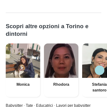
Scopri altre opzioni a Torino e
dintorni
Monica
Rhodora
Stefania
santoro
Babysitter
·
Tate
·
Educatrici
·
Lavori per babysitter