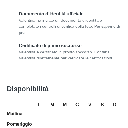
Documento d'Identità ufficiale
Valentina ha inviato un documento d'identità e
completato i controlli di verifica della foto.
Per saperne di
più
Certificato di primo soccorso
Valentina è certificato in pronto soccorso. Contatta
Valentina direttamente per verificare le certificazioni.
Disponibilità
L
M
M
G
V
S
D
Mattina
Pomeriggio