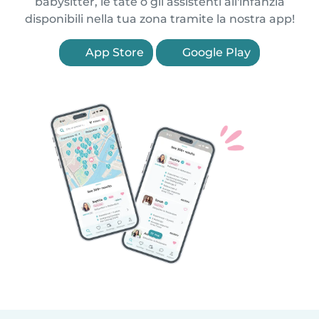
babysitter, le tate o gli assistenti all'infanzia
disponibili nella tua zona tramite la nostra app!
App Store
Google Play