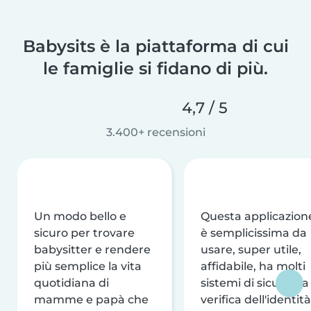
Babysits è la piattaforma di cui
le famiglie si fidano di più.
4,7 / 5
3.400+ recensioni
Un modo bello e
Questa applicazion
sicuro per trovare
è semplicissima da
babysitter e rendere
usare, super utile,
più semplice la vita
affidabile, ha molti
quotidiana di
sistemi di sicurezza
mamme e papà che
verifica dell'identità