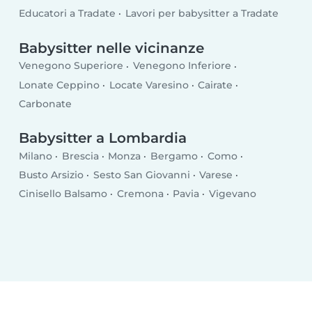
Educatori a Tradate
Lavori per babysitter a Tradate
Babysitter nelle vicinanze
Venegono Superiore
Venegono Inferiore
Lonate Ceppino
Locate Varesino
Cairate
Carbonate
Babysitter a Lombardia
Milano
Brescia
Monza
Bergamo
Como
Busto Arsizio
Sesto San Giovanni
Varese
Cinisello Balsamo
Cremona
Pavia
Vigevano