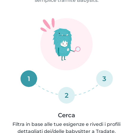
semplice tramite Babysits.
1
3
2
Cerca
Filtra in base alle tue esigenze e rivedi i profili
dettagliati dei/delle babysitter a Tradate.