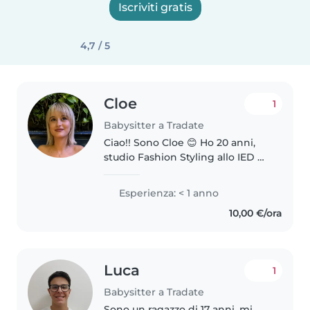
Iscriviti gratis
4,7 / 5
Cloe
1
Babysitter a Tradate
Ciao!! Sono Cloe 😊 Ho 20 anni,
studio Fashion Styling allo IED di
Milano e mi sono diplomata al
Liceo Artistico. Sono super
Esperienza: < 1 anno
creativa: adoro disegnare,
10,00 €/ora
inventare giochi con i bimbi...
Luca
1
Babysitter a Tradate
Sono un ragazzo di 17 anni, mi