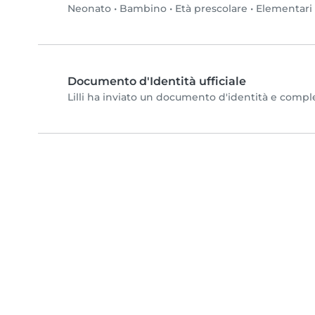
Neonato
•
Bambino
•
Età prescolare
•
Elementari
Documento d'Identità ufficiale
Lilli ha inviato un documento d'identità e completa