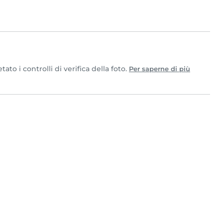
to i controlli di verifica della foto.
Per saperne di più