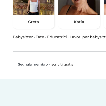
Greta
Katia
Babysitter
·
Tate
·
Educatrici
·
Lavori per babysitt
•
Iscriviti gratis
Segnala membro