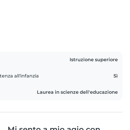
Istruzione superiore
tenza all'infanzia
Sì
Laurea in scienze dell'educazione
Mi sento a mio agio con