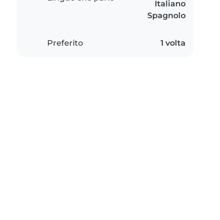
Italiano
Spagnolo
Preferito
1 volta