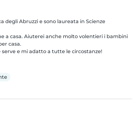
ca degli Abruzzi e sono laureata in Scienze 
e a casa. Aiuterei anche molto volentieri i bambini 
er casa.

serve e mi adatto a tutte le circostanze!
nte