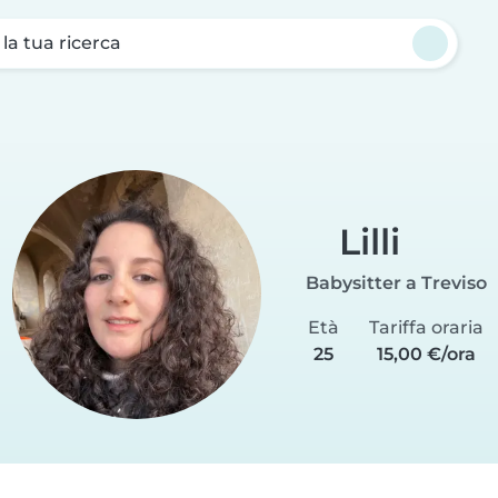
a la tua ricerca
Lilli
Babysitter a Treviso
Età
Tariffa oraria
25
15,00 €/ora