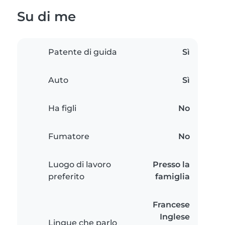
Su di me
Patente di guida
Sì
Auto
Sì
Ha figli
No
Fumatore
No
Luogo di lavoro
Presso la
preferito
famiglia
Francese
Inglese
Lingue che parlo