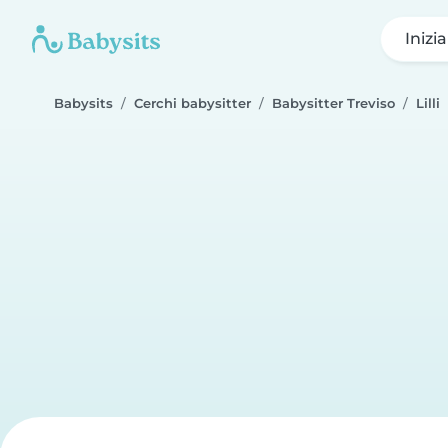
Inizi
Babysits
Cerchi babysitter
Babysitter Treviso
Lilli