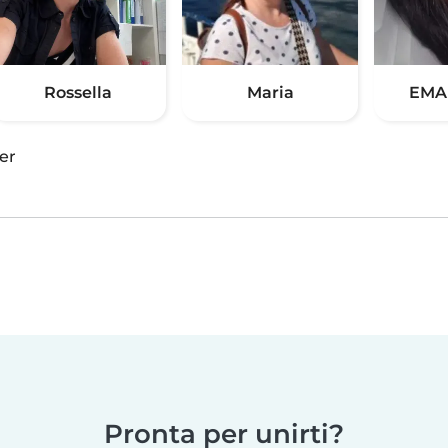
Rossella
Maria
EMA
er
Pronta per unirti?