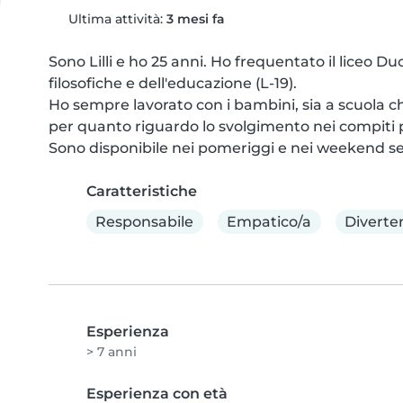
Ultima attività:
3 mesi fa
Sono Lilli e ho 25 anni. Ho frequentato il liceo Du
filosofiche e dell'educazione (L-19).

Ho sempre lavorato con i bambini, sia a scuola ch
per quanto riguardo lo svolgimento nei compiti p
Sono disponibile nei pomeriggi e nei weekend se 
Caratteristiche
Responsabile
Empatico/a
Diverte
Esperienza
> 7 anni
Esperienza con età