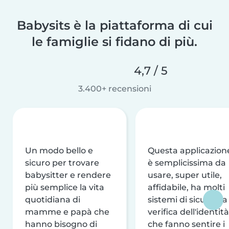
Babysits è la piattaforma di cui
le famiglie si fidano di più.
4,7 / 5
3.400+ recensioni
Un modo bello e
Questa applicazion
sicuro per trovare
è semplicissima da
babysitter e rendere
usare, super utile,
più semplice la vita
affidabile, ha molti
quotidiana di
sistemi di sicurezza
mamme e papà che
verifica dell'identità
hanno bisogno di
che fanno sentire i