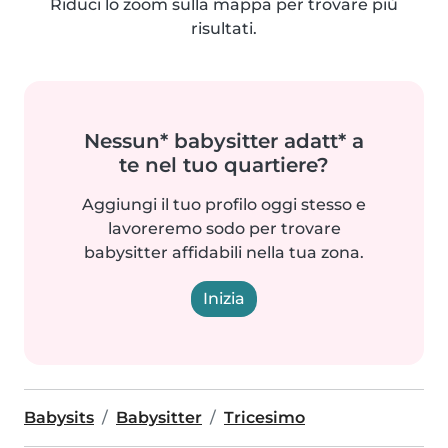
Riduci lo zoom sulla mappa per trovare più
risultati.
Nessun* babysitter adatt* a
te nel tuo quartiere?
Aggiungi il tuo profilo oggi stesso e
lavoreremo sodo per trovare
babysitter affidabili nella tua zona.
Inizia
Babysits
Babysitter
Tricesimo