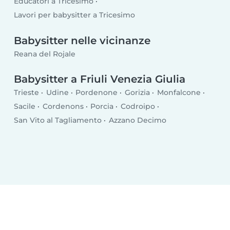
Educatori a Tricesimo
Lavori per babysitter a Tricesimo
Babysitter nelle vicinanze
Reana del Rojale
Babysitter a Friuli Venezia Giulia
Trieste
Udine
Pordenone
Gorizia
Monfalcone
Sacile
Cordenons
Porcia
Codroipo
San Vito al Tagliamento
Azzano Decimo