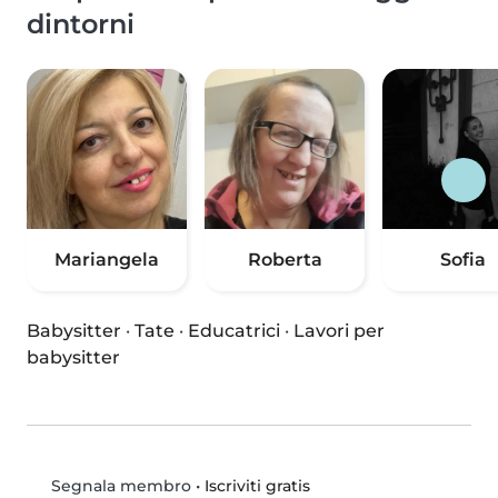
dintorni
Mariangela
Roberta
Sofia
Babysitter
·
Tate
·
Educatrici
·
Lavori per
babysitter
•
Iscriviti gratis
Segnala membro