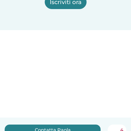
Iscriviti ora
Contatta Paola
4