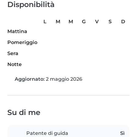
Disponibilità
L
M
M
G
V
S
D
Mattina
Pomeriggio
Sera
Notte
Aggiornato:
2 maggio 2026
Su di me
Patente di guida
Sì