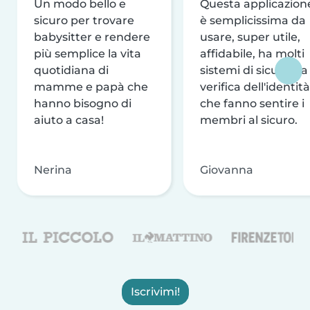
Un modo bello e
Questa applicazion
sicuro per trovare
è semplicissima da
babysitter e rendere
usare, super utile,
più semplice la vita
affidabile, ha molti
quotidiana di
sistemi di sicurezza
mamme e papà che
verifica dell'identità
hanno bisogno di
che fanno sentire i
aiuto a casa!
membri al sicuro.
Nerina
Giovanna
Iscrivimi!