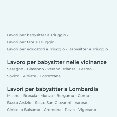
Lavori per babysitter a Triuggio
Lavori per tate a Triuggio
Lavori per educatori a Triuggio
Babysitter a Triuggio
Lavoro per babysitter nelle vicinanze
Seregno
Biassono
Verano Brianza
Lesmo
Sovico
Albiate
Correzzana
Lavori per babysitter a Lombardia
Milano
Brescia
Monza
Bergamo
Como
Busto Arsizio
Sesto San Giovanni
Varese
Cinisello Balsamo
Cremona
Pavia
Vigevano