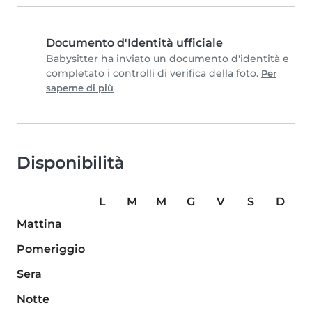
Documento d'Identità ufficiale
Babysitter ha inviato un documento d'identità e
completato i controlli di verifica della foto.
Per
saperne di più
Disponibilità
L
M
M
G
V
S
D
Mattina
Pomeriggio
Sera
Notte