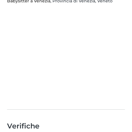
Babysitter a Venezia
, Provincia di Venezia, Veneto
Verifiche