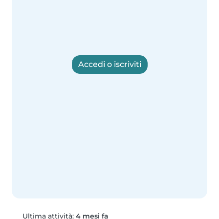
Accedi o iscriviti
Ultima attività:
4 mesi fa