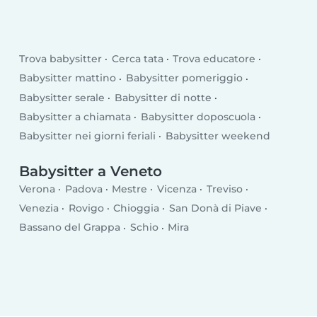
Trova babysitter
Cerca tata
Trova educatore
Babysitter mattino
Babysitter pomeriggio
Babysitter serale
Babysitter di notte
Babysitter a chiamata
Babysitter doposcuola
Babysitter nei giorni feriali
Babysitter weekend
Babysitter a Veneto
Verona
Padova
Mestre
Vicenza
Treviso
Venezia
Rovigo
Chioggia
San Donà di Piave
Bassano del Grappa
Schio
Mira