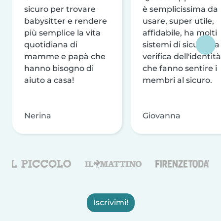
sicuro per trovare
è semplicissima da
babysitter e rendere
usare, super utile,
più semplice la vita
affidabile, ha molti
quotidiana di
sistemi di sicurezza
mamme e papà che
verifica dell'identità
hanno bisogno di
che fanno sentire i
aiuto a casa!
membri al sicuro.
Nerina
Giovanna
Iscrivimi!