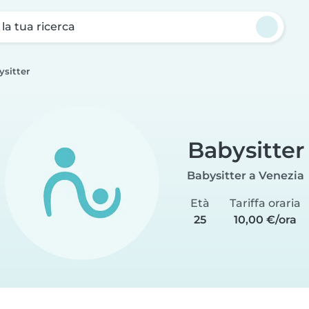
a la tua ricerca
ysitter
Babysitter
Babysitter a Venezia
Età
Tariffa oraria
25
10,00 €/ora