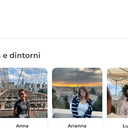
 e dintorni
Anna
Arianna
Lu