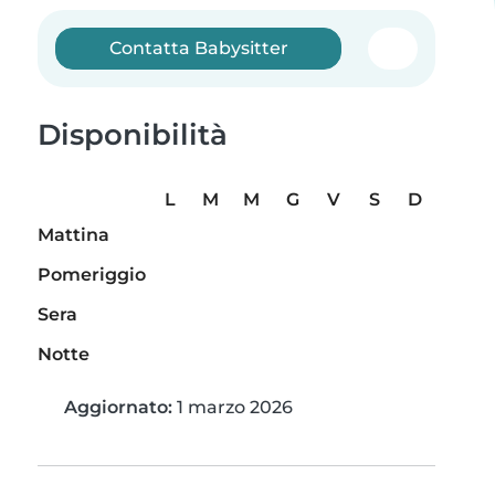
Contatta Babysitter
Disponibilità
L
M
M
G
V
S
D
Mattina
Pomeriggio
Sera
Notte
Aggiornato:
1 marzo 2026