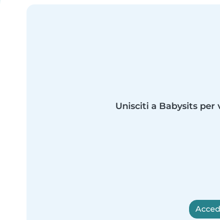
Unisciti a Babysits per 
Accedi 