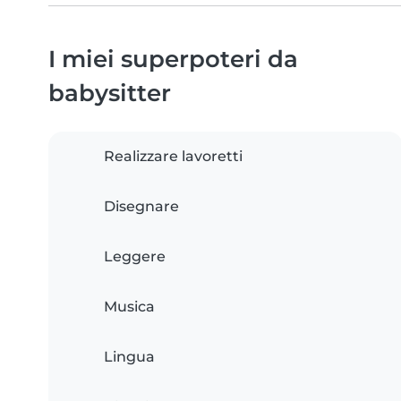
I miei superpoteri da
babysitter
Realizzare lavoretti
Disegnare
Leggere
Musica
Lingua