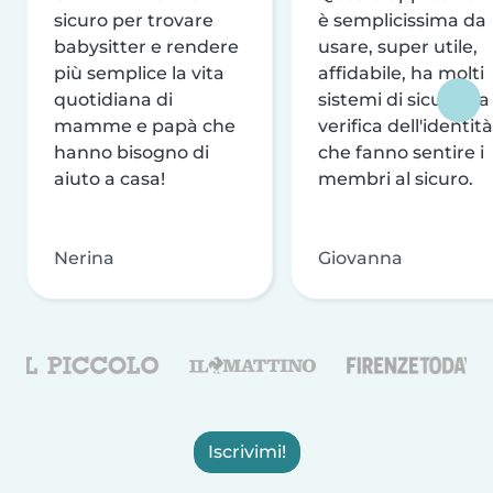
sicuro per trovare
è semplicissima da
babysitter e rendere
usare, super utile,
più semplice la vita
affidabile, ha molti
quotidiana di
sistemi di sicurezza
mamme e papà che
verifica dell'identità
hanno bisogno di
che fanno sentire i
aiuto a casa!
membri al sicuro.
Nerina
Giovanna
Iscrivimi!