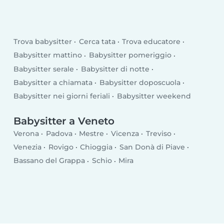
Trova babysitter
Cerca tata
Trova educatore
Babysitter mattino
Babysitter pomeriggio
Babysitter serale
Babysitter di notte
Babysitter a chiamata
Babysitter doposcuola
Babysitter nei giorni feriali
Babysitter weekend
Babysitter a Veneto
Verona
Padova
Mestre
Vicenza
Treviso
Venezia
Rovigo
Chioggia
San Donà di Piave
Bassano del Grappa
Schio
Mira