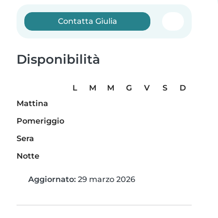
Contatta Giulia
Disponibilità
L
M
M
G
V
S
D
Mattina
Pomeriggio
Sera
Notte
Aggiornato:
29 marzo 2026