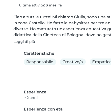
Ultima attività:
3 mesi fa
Ciao a tutti e tutte! Mi chiamo Giulia, sono una s
in zona Castello. Ho fatto la babysitter per tre 
diverse. Ho maturato un'esperienza educativa gra
didattica della Cineteca di Bologna, dove ho gesti
Leggi di più
Caratteristiche
Responsabile
Creativo/a
Empatico
Esperienza
> 2 anni
Esperienza con età