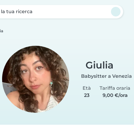
a la tua ricerca
ia
Giulia
Babysitter a Venezia
Età
Tariffa oraria
23
9,00 €/ora