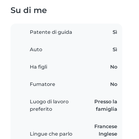
Su di me
Patente di guida
Sì
Auto
Sì
Ha figli
No
Fumatore
No
Luogo di lavoro
Presso la
preferito
famiglia
Francese
Lingue che parlo
Inglese