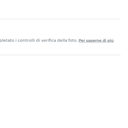
tato i controlli di verifica della foto.
Per saperne di più