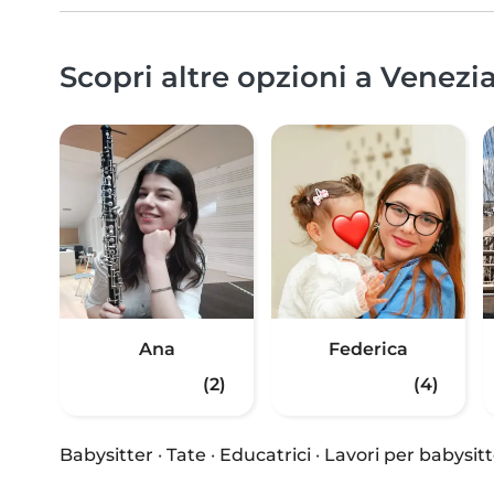
Scopri altre opzioni a Venezia
Ana
Federica
(2)
(4)
Babysitter
·
Tate
·
Educatrici
·
Lavori per babysitt