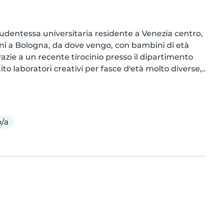
tudentessa universitaria residente a Venezia centro, 
anni a Bologna, da dove vengo, con bambini di età 
zie a un recente tirocinio presso il dipartimento 
to laboratori creativi per fasce d'età molto diverse,..
/a