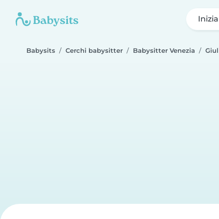
Inizi
Babysits
Cerchi babysitter
Babysitter Venezia
Giul