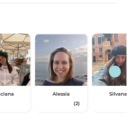
ciana
Alessia
Silvana
(2)
(