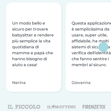
Un modo bello e
Questa applicazion
sicuro per trovare
è semplicissima da
babysitter e rendere
usare, super utile,
più semplice la vita
affidabile, ha molti
quotidiana di
sistemi di sicurezza
mamme e papà che
verifica dell'identità
hanno bisogno di
che fanno sentire i
aiuto a casa!
membri al sicuro.
Nerina
Giovanna