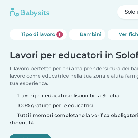
Solof
Tipo di lavoro
Bambini
Verific
1
Lavori per educatori in Solo
Il lavoro perfetto per chi ama prendersi cura dei ba
lavoro come educatrice nella tua zona e aiuta fami
tua esperienza.
1 lavori per educatrici disponibili a Solofra
100% gratuito per le educatrici
Tutti i membri completano la verifica obbligato
d'identità