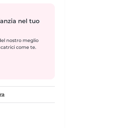
fanzia nel tuo
del nostro meglio
catrici come te.
ra