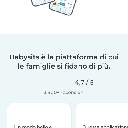
Babysits è la piattaforma di cui
le famiglie si fidano di più.
4,7 / 5
3.400+ recensioni
Un modo bello e
Questa applicazion