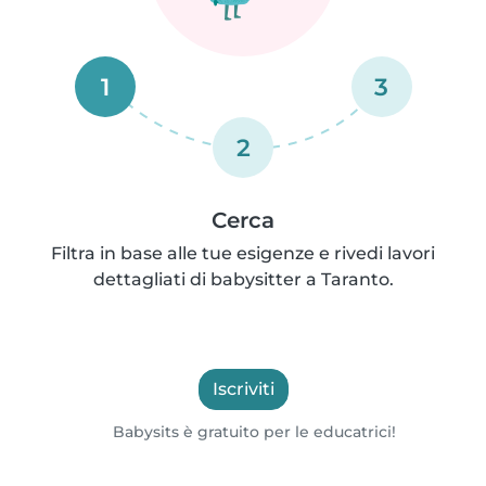
1
3
2
Cerca
Filtra in base alle tue esigenze e rivedi lavori
dettagliati di babysitter a Taranto.
Iscriviti
Babysits è gratuito per le educatrici!