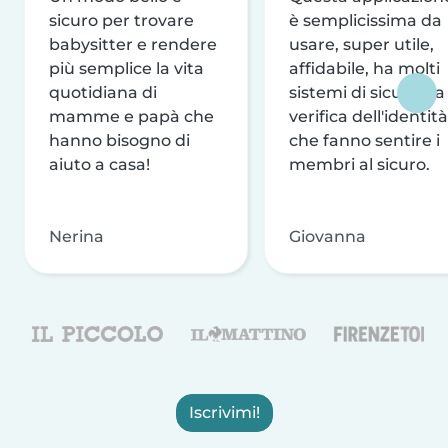
sicuro per trovare
è semplicissima da
babysitter e rendere
usare, super utile,
più semplice la vita
affidabile, ha molti
quotidiana di
sistemi di sicurezza
mamme e papà che
verifica dell'identità
hanno bisogno di
che fanno sentire i
aiuto a casa!
membri al sicuro.
Nerina
Giovanna
Iscrivimi!