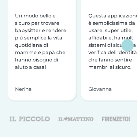
Un modo bello e
Questa applicazion
sicuro per trovare
è semplicissima da
babysitter e rendere
usare, super utile,
più semplice la vita
affidabile, ha molti
quotidiana di
sistemi di sicurezza
mamme e papà che
verifica dell'identità
hanno bisogno di
che fanno sentire i
aiuto a casa!
membri al sicuro.
Nerina
Giovanna