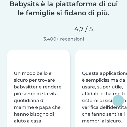
Babysits è la piattaforma di cui
le famiglie si fidano di più.
4,7 / 5
3.400+ recensioni
Un modo bello e
Questa applicazion
sicuro per trovare
è semplicissima da
babysitter e rendere
usare, super utile,
più semplice la vita
affidabile, ha molti
quotidiana di
sistemi di sicurezza
mamme e papà che
verifica dell'identità
hanno bisogno di
che fanno sentire i
aiuto a casa!
membri al sicuro.