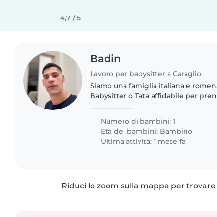
4,7 / 5
Badin
Lavoro per babysitter a Caraglio
Siamo una famiglia italiana e romena
Babysitter o Tata affidabile per pren
bimbo.Cerchiamo una persona con e
bimbi..
Numero di bambini: 1
Età dei bambini:
Bambino
Ultima attività: 1 mese fa
Riduci lo zoom sulla mappa per trovare p