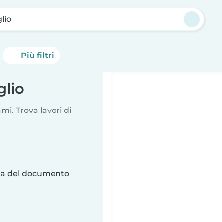
lio
Più filtri
glio
i. Trova lavori di
ria del documento