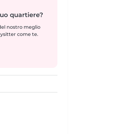
tuo quartiere?
del nostro meglio
ysitter come te.