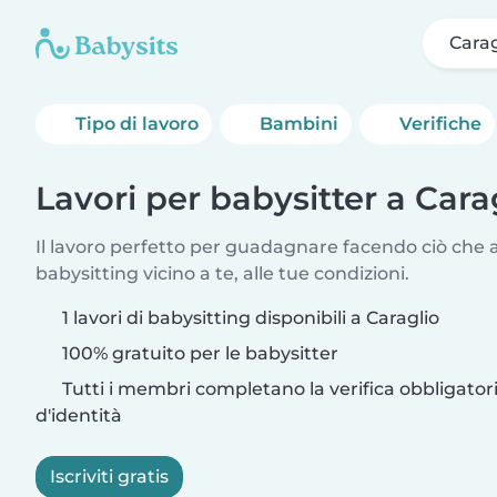
Carag
Tipo di lavoro
Bambini
Verifiche
Lavori per babysitter a Cara
Il lavoro perfetto per guadagnare facendo ciò che am
babysitting vicino a te, alle tue condizioni.
1 lavori di babysitting disponibili a Caraglio
100% gratuito per le babysitter
Tutti i membri completano la verifica obbligato
d'identità
Iscriviti gratis