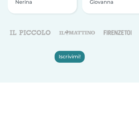
Nerina
Giovanna
Iscrivimi!