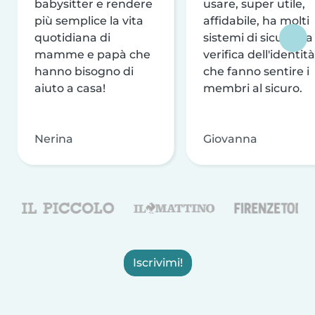
babysitter e rendere
usare, super utile,
più semplice la vita
affidabile, ha molti
quotidiana di
sistemi di sicurezza
mamme e papà che
verifica dell'identità
hanno bisogno di
che fanno sentire i
aiuto a casa!
membri al sicuro.
Nerina
Giovanna
Iscrivimi!