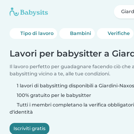
Giard
Tipo di lavoro
Bambini
Verifiche
Lavori per babysitter a Giar
Il lavoro perfetto per guadagnare facendo ciò che am
babysitting vicino a te, alle tue condizioni.
1 lavori di babysitting disponibili a Giardini-Naxo
100% gratuito per le babysitter
Tutti i membri completano la verifica obbligato
d'identità
Iscriviti gratis