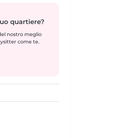
tuo quartiere?
del nostro meglio
ysitter come te.