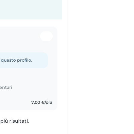
 questo profilo.
entari
7,00 €/ora
iù risultati.