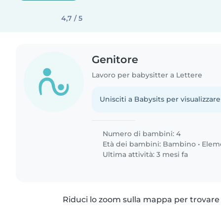
4,7 / 5
Genitore
Lavoro per babysitter a Lettere
Unisciti a Babysits per visualizzare
Numero di bambini: 4
Età dei bambini:
Bambino
•
Elem
Ultima attività: 3 mesi fa
Riduci lo zoom sulla mappa per trovare p