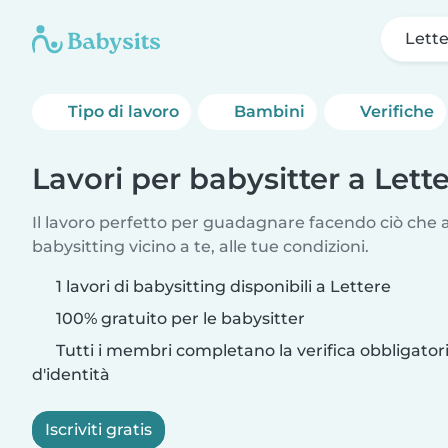
Lett
Tipo di lavoro
Bambini
Verifiche
Lavori per babysitter a Lett
Il lavoro perfetto per guadagnare facendo ciò che am
babysitting vicino a te, alle tue condizioni.
1 lavori di babysitting disponibili a Lettere
100% gratuito per le babysitter
Tutti i membri completano la verifica obbligato
d'identità
Iscriviti gratis