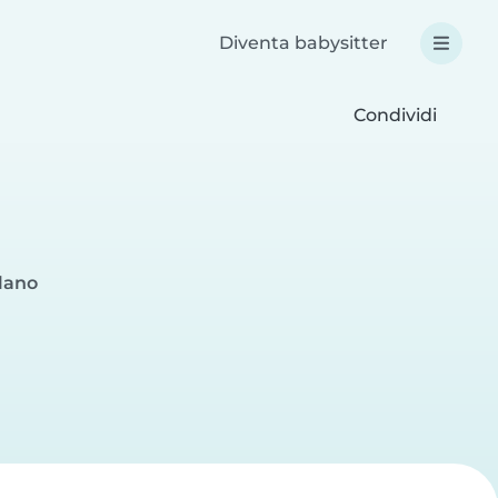
Diventa babysitter
Condividi
ilano