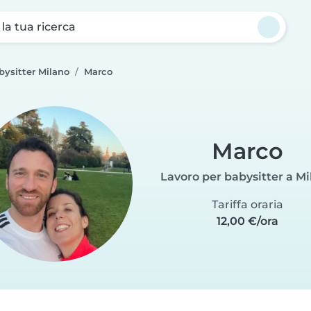
a la tua ricerca
bysitter Milano
Marco
Marco
Lavoro per babysitter a M
Tariffa oraria
12,00 €/ora