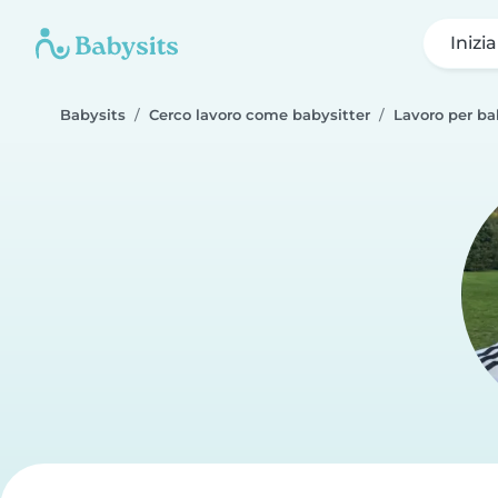
Inizi
Babysits
Cerco lavoro come babysitter
Lavoro per ba