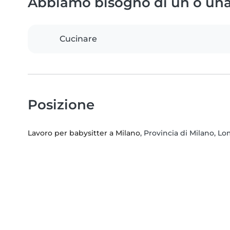
Abbiamo bisogno di un o una 
Cucinare
Posizione
Lavoro per babysitter a Milano
, Provincia di Milano, L