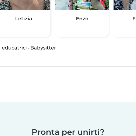
Letizia
Enzo
F
 educatrici
·
Babysitter
Pronta per unirti?