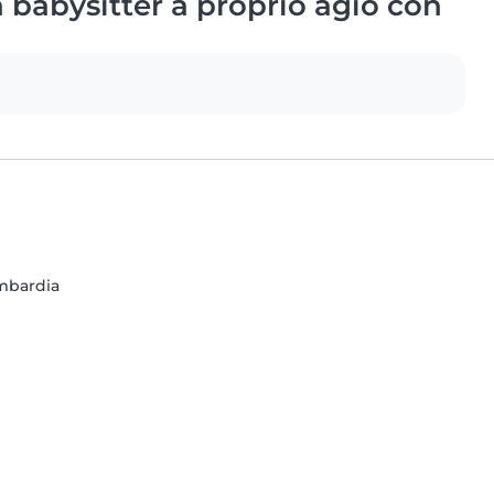
babysitter a proprio agio con
ombardia