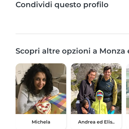
Condividi questo profilo
Scopri altre opzioni a Monza 
Michela
Andrea ed Elis..