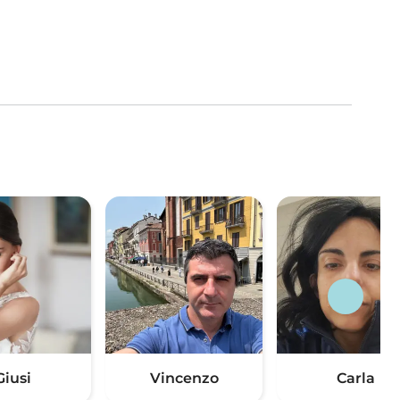
Giusi
Vincenzo
Carla