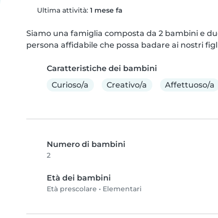
Ultima attività:
1 mese fa
Siamo una famiglia composta da 2 bambini e due 
persona affidabile che possa badare ai nostri figl
Caratteristiche dei bambini
Curioso/a
Creativo/a
Affettuoso/a
Numero di bambini
2
Età dei bambini
Età prescolare
•
Elementari