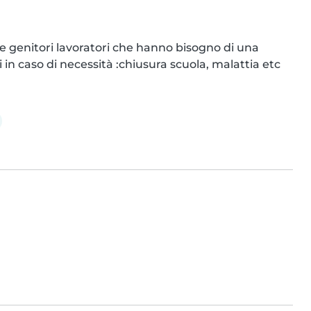
genitori lavoratori che hanno bisogno di una 
i in caso di necessità :chiusura scuola, malattia etc