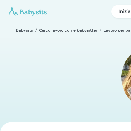
Inizi
Babysits
Cerco lavoro come babysitter
Lavoro per ba