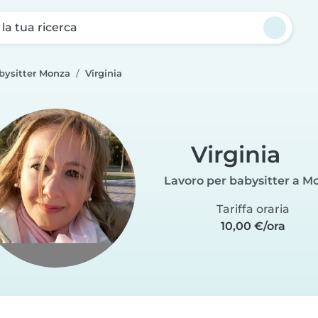
a la tua ricerca
bysitter Monza
Virginia
Virginia
Lavoro per babysitter a M
Tariffa oraria
10,00 €/ora