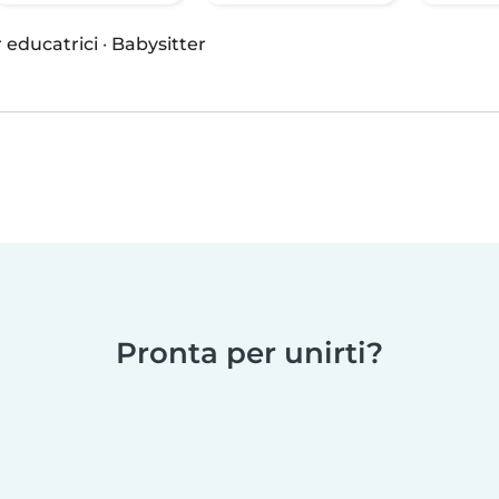
 educatrici
·
Babysitter
Pronta per unirti?