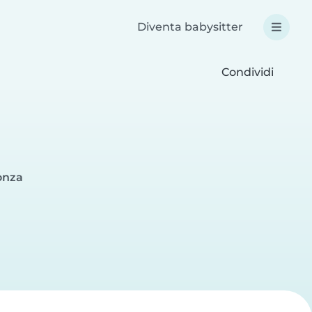
Diventa babysitter
Condividi
onza