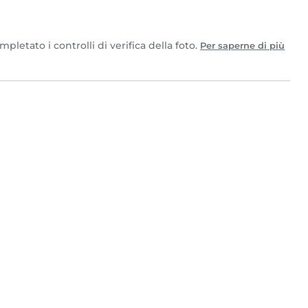
letato i controlli di verifica della foto.
Per saperne di più