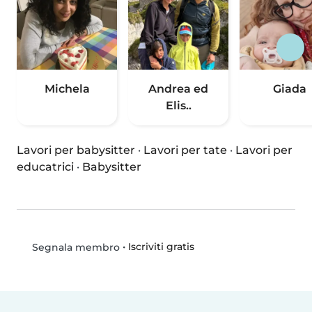
Michela
Andrea ed
Giada
Elis..
Lavori per babysitter
·
Lavori per tate
·
Lavori per
educatrici
·
Babysitter
•
Iscriviti gratis
Segnala membro