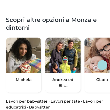
Scopri altre opzioni a Monza e
dintorni
Michela
Andrea ed
Giada
Elis..
Lavori per babysitter
·
Lavori per tate
·
Lavori per
educatrici
·
Babysitter