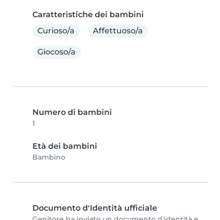
Caratteristiche dei bambini
Curioso/a
Affettuoso/a
Giocoso/a
Numero di bambini
1
Età dei bambini
Bambino
Documento d'Identità ufficiale
Genitore ha inviato un documento d'identità e