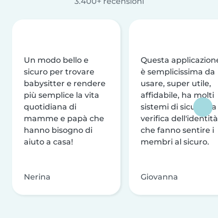
3.400+ recensioni
Un modo bello e
Questa applicazion
sicuro per trovare
è semplicissima da
babysitter e rendere
usare, super utile,
più semplice la vita
affidabile, ha molti
quotidiana di
sistemi di sicurezza
mamme e papà che
verifica dell'identità
hanno bisogno di
che fanno sentire i
aiuto a casa!
membri al sicuro.
Nerina
Giovanna