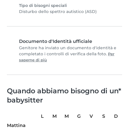
Tipo di bisogni speciali
Disturbo dello spettro autistico (ASD)
Documento d'Identità ufficiale
Genitore ha inviato un documento d'identità e
completato i controlli di verifica della foto.
Per
saperne di più
Quando abbiamo bisogno di un*
babysitter
L
M
M
G
V
S
D
Mattina