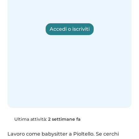
Accedi o iscriviti
Ultima attività:
2 settimane fa
Lavoro come babysitter a Pioltello. Se cerchi 