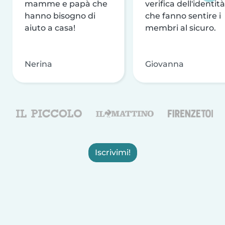
mamme e papà che
verifica dell'identità
hanno bisogno di
che fanno sentire i
aiuto a casa!
membri al sicuro.
Nerina
Giovanna
Iscrivimi!