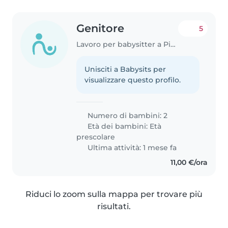
Genitore
5
Lavoro per babysitter a Pioltello
Unisciti a Babysits per
visualizzare questo profilo.
Numero di bambini: 2
Età dei bambini:
Età
prescolare
Ultima attività: 1 mese fa
11,00 €/ora
Riduci lo zoom sulla mappa per trovare più
risultati.