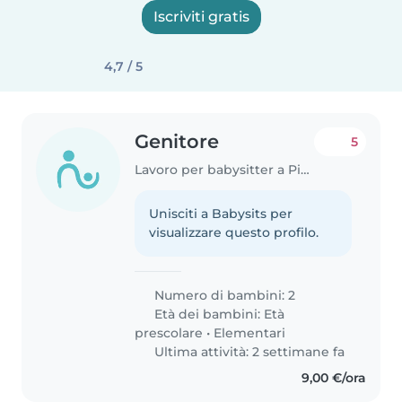
Iscriviti gratis
4,7 / 5
Genitore
5
Lavoro per babysitter a Pioltello
Unisciti a Babysits per
visualizzare questo profilo.
Numero di bambini: 2
Età dei bambini:
Età
prescolare
•
Elementari
Ultima attività: 2 settimane fa
9,00 €/ora