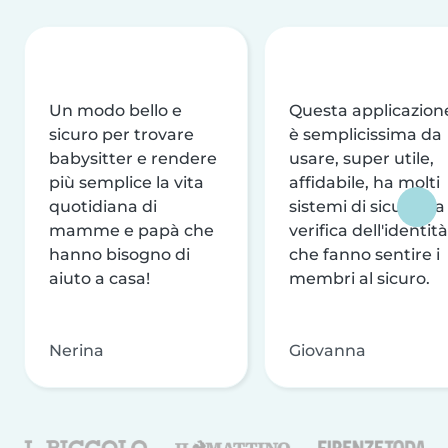
Un modo bello e
Questa applicazion
sicuro per trovare
è semplicissima da
babysitter e rendere
usare, super utile,
più semplice la vita
affidabile, ha molti
quotidiana di
sistemi di sicurezza
mamme e papà che
verifica dell'identità
hanno bisogno di
che fanno sentire i
aiuto a casa!
membri al sicuro.
Nerina
Giovanna