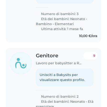
Numero di bambini: 3
Età dei bambini:
Neonato
•
Bambino
•
Elementari
Ultima attività: 1 mese fa
10,00 €/ora
Genitore
9
Lavoro per babysitter a Roma
Unisciti a Babysits per
visualizzare questo profilo.
Numero di bambini: 2
Età dei bambini:
Neonato
•
Età
prescolare