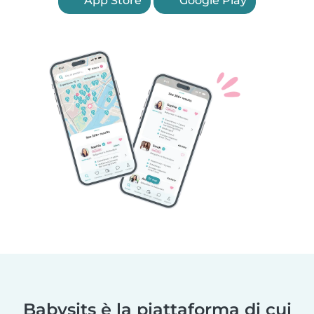
App Store
Google Play
Babysits è la piattaforma di cui