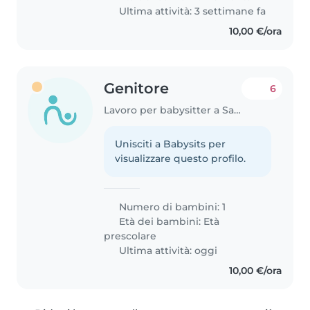
in uno spazio aperto all'interno..
Ultima attività: 3 settimane fa
10,00 €/ora
Genitore
6
Lavoro per babysitter a Saonara
Unisciti a Babysits per
visualizzare questo profilo.
Numero di bambini: 1
Età dei bambini:
Età
prescolare
Ultima attività: oggi
10,00 €/ora