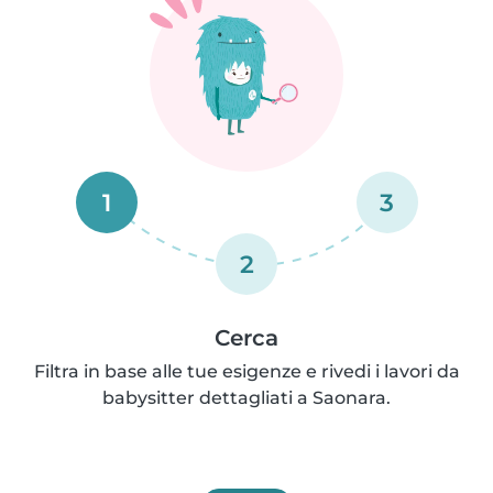
1
3
2
Cerca
Filtra in base alle tue esigenze e rivedi i lavori da
babysitter dettagliati a Saonara.