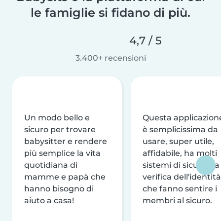
le famiglie si fidano di più.
4,7 / 5
3.400+ recensioni
Un modo bello e
Questa applicazion
sicuro per trovare
è semplicissima da
babysitter e rendere
usare, super utile,
più semplice la vita
affidabile, ha molti
quotidiana di
sistemi di sicurezza
mamme e papà che
verifica dell'identità
hanno bisogno di
che fanno sentire i
aiuto a casa!
membri al sicuro.