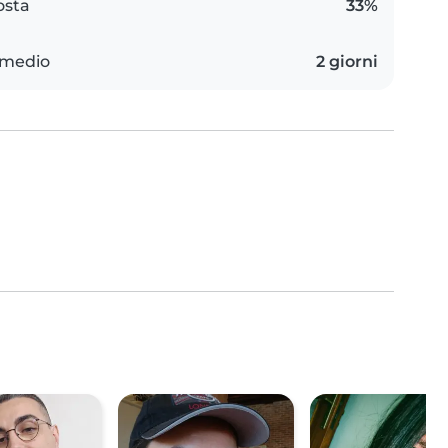
osta
33%
 medio
2 giorni