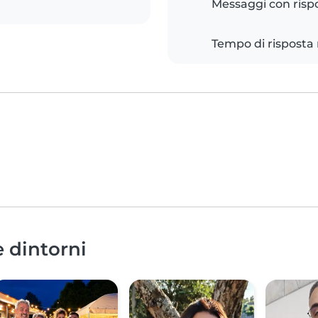
Messaggi con risp
Tempo di risposta
e dintorni