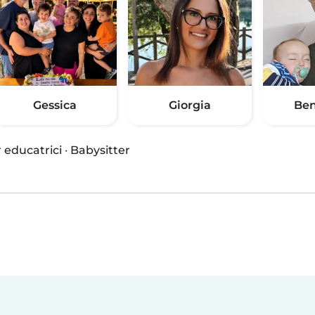
Gessica
Giorgia
Ben
 educatrici
·
Babysitter