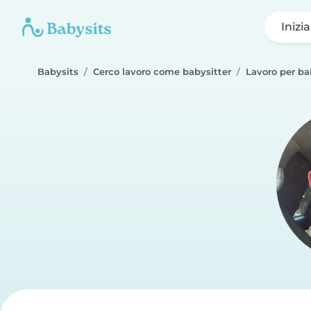
Inizi
Babysits
Cerco lavoro come babysitter
Lavoro per ba