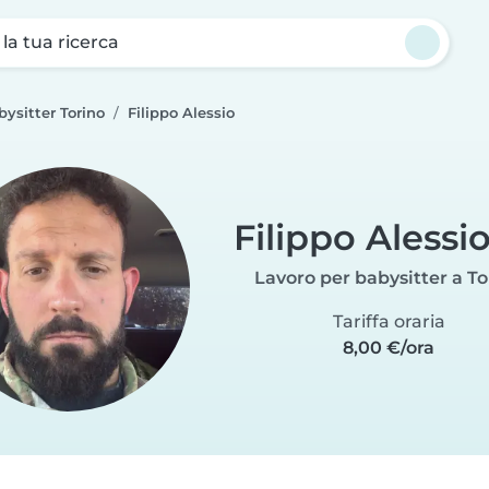
a la tua ricerca
bysitter Torino
Filippo Alessio
Filippo Alessi
Lavoro per babysitter a To
Tariffa oraria
8,00 €/ora