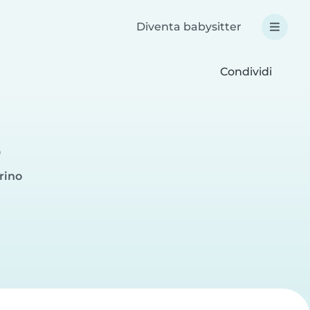
Diventa babysitter
Condividi
o
rino