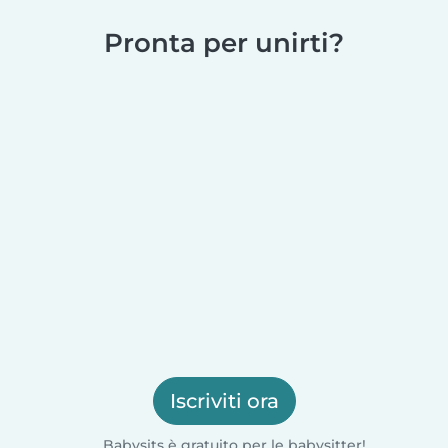
Pronta per unirti?
Iscriviti ora
Babysits è gratuito per le babysitter!