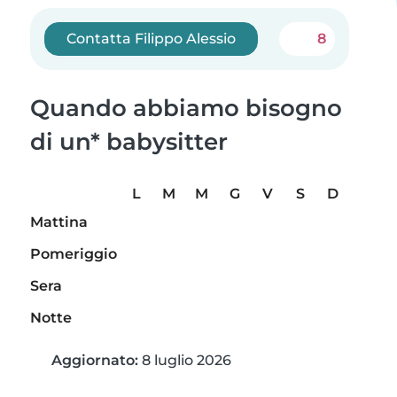
Contatta Filippo Alessio
8
Quando abbiamo bisogno
di un* babysitter
L
M
M
G
V
S
D
Mattina
Pomeriggio
Sera
Notte
Aggiornato:
8 luglio 2026