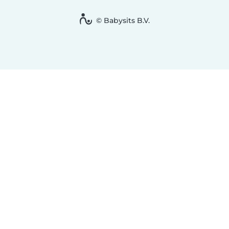
© Babysits B.V.