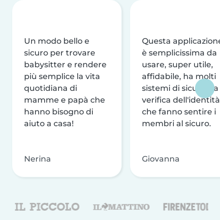
Un modo bello e
Questa applicazion
sicuro per trovare
è semplicissima da
babysitter e rendere
usare, super utile,
più semplice la vita
affidabile, ha molti
quotidiana di
sistemi di sicurezza
mamme e papà che
verifica dell'identità
hanno bisogno di
che fanno sentire i
aiuto a casa!
membri al sicuro.
Nerina
Giovanna