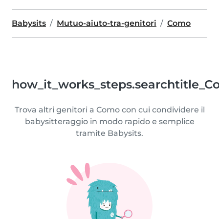
Babysits
Mutuo-aiuto-tra-genitori
Como
how_it_works_steps.searchtitle_C
Trova altri genitori a Como con cui condividere il
babysitteraggio in modo rapido e semplice
tramite Babysits.