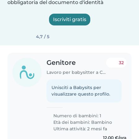
obbligatoria del documento d'identità
Iscriviti gratis
4,7 / 5
Genitore
32
Lavoro per babysitter a Como
Unisciti a Babysits per
visualizzare questo profilo.
Numero di bambini: 1
Età dei bambini:
Bambino
Ultima attività: 2 mesi fa
12,00 €/ora