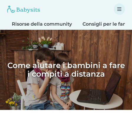
Risorse della community
Consigli per le famig
Come aiutare i bambini a fare
i compiti a distanza