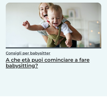
Consigli per babysitter
A che età puoi cominciare a fare
babysitting?