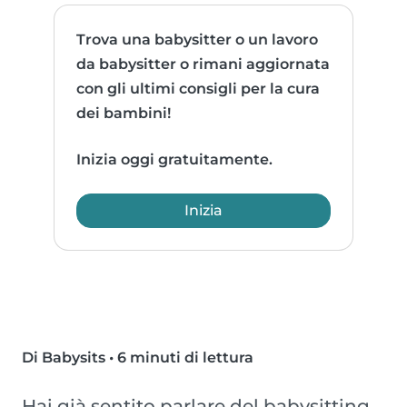
Trova una babysitter o un lavoro
da babysitter o rimani aggiornata
con gli ultimi consigli per la cura
dei bambini!
Inizia oggi gratuitamente.
Inizia
Di Babysits
•
6 minuti di lettura
Hai già sentito parlare del babysitting