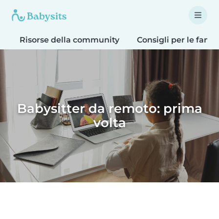
Risorse della community
Consigli per le famig
Babysitter da remoto: prima
volta