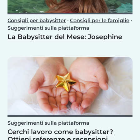
Consigli per babysitter
•
Consigli per le famiglie
•
Suggerimenti sulla piattaforma
La Babysitter del Mese: Josephine
Suggerimenti sulla piattaforma
Cerchi lavoro come babysitter?
Ottieni referenze e recensioni