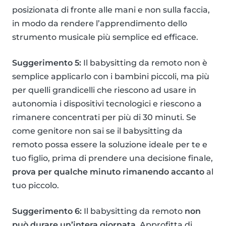
posizionata di fronte alle mani e non sulla faccia,
in modo da rendere l’apprendimento dello
strumento musicale più semplice ed efficace.
Suggerimento 5:
Il babysitting da remoto non è
semplice applicarlo con i bambini piccoli, ma più
per quelli grandicelli che riescono ad usare in
autonomia i dispositivi tecnologici e riescono a
rimanere concentrati per più di 30 minuti. Se
come genitore non sai se il babysitting da
remoto possa essere la soluzione ideale per te e
tuo figlio, prima di prendere una decisione finale,
prova per qualche minuto rimanendo accanto
al
tuo piccolo.
Suggerimento 6:
Il babysitting da remoto
non
può durare un’intera giornata
. Approfitta di