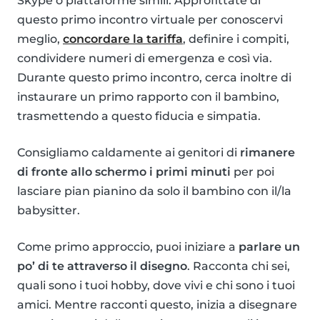
Skype o piattaforme simili. Approfittate di
questo primo incontro virtuale per conoscervi
meglio,
concordare la tariffa
, definire i compiti,
condividere numeri di emergenza e così via.
Durante questo primo incontro, cerca inoltre di
instaurare un primo rapporto con il bambino,
trasmettendo a questo fiducia e simpatia.
Consigliamo caldamente ai genitori di
rimanere
di fronte allo schermo i primi minuti
per poi
lasciare pian pianino da solo il bambino con il/la
babysitter.
Come primo approccio, puoi iniziare a
parlare un
po’ di te attraverso il disegno
. Racconta chi sei,
quali sono i tuoi hobby, dove vivi e chi sono i tuoi
amici. Mentre racconti questo, inizia a disegnare