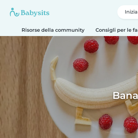
Inizi
Risorse della community
Consigli per le f
Bana