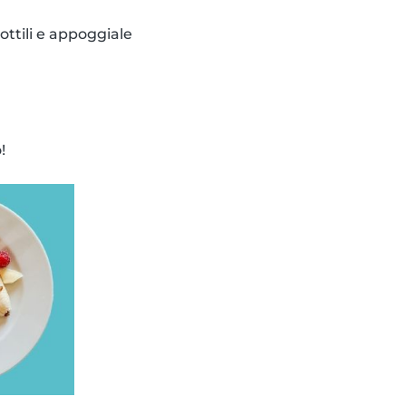
ottili e appoggiale
!