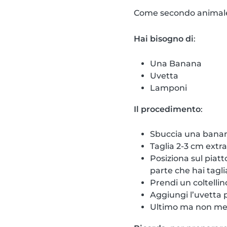
Come secondo animale,
Hai bisogno di
:
Una Banana
Uvetta
Lamponi
Il procedimento
:
Sbuccia una banana
Taglia 2-3 cm extra
Posiziona sul piatt
parte che hai tagli
Prendi un coltellin
Aggiungi l’uvetta p
Ultimo ma non men