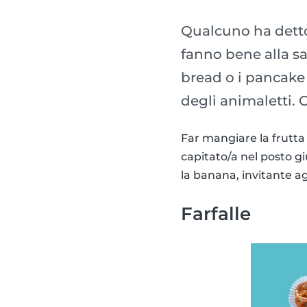
Qualcuno ha detto
fanno bene alla sa
bread o i pancake 
degli animaletti.
Far mangiare la frutta 
capitato/a nel posto 
la banana, invitante agl
Farfalle