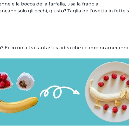
nne e la bocca della farfalla, usa la fragola;
ncano solo gli occhi, giusto? Taglia dell’uvetta in fette s
? Ecco un’altra fantastica idea che i bambini ameranno