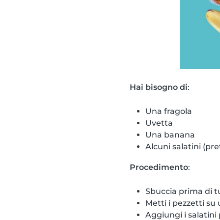
Hai bisogno di
:
Una fragola
Uvetta
Una banana
Alcuni salatini (pre
Procedimento
:
Sbuccia prima di tu
Metti i pezzetti su 
Aggiungi i salatini 