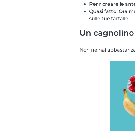
Per ricreare le ante
Quasi fatto! Ora ma
sulle tue farfalle.
Un cagnolino
Non ne hai abbastanza