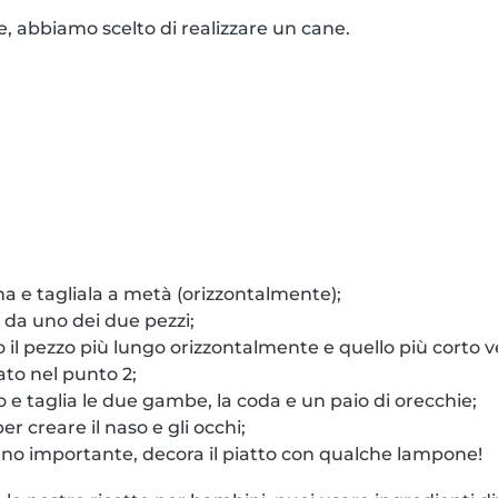
 abbiamo scelto di realizzare un cane.
 e tagliala a metà (orizzontalmente);
 da uno dei due pezzi;
o il pezzo più lungo orizzontalmente e quello più corto v
ato nel punto 2;
o e taglia le due gambe, la coda e un paio di orecchie;
er creare il naso e gli occhi;
o importante, decora il piatto con qualche lampone!