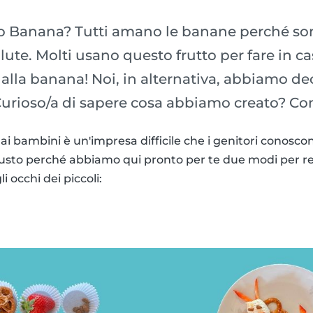
 Banana? Tutti amano le banane perché son
lute. Molti usano questo frutto per fare in c
alla banana! Noi, in alternativa, abbiamo dec
 Curioso/a di sapere cosa abbiamo creato? Co
ai bambini è un'impresa difficile che i genitori conosco
giusto perché abbiamo qui pronto per te due modi per r
i occhi dei piccoli: